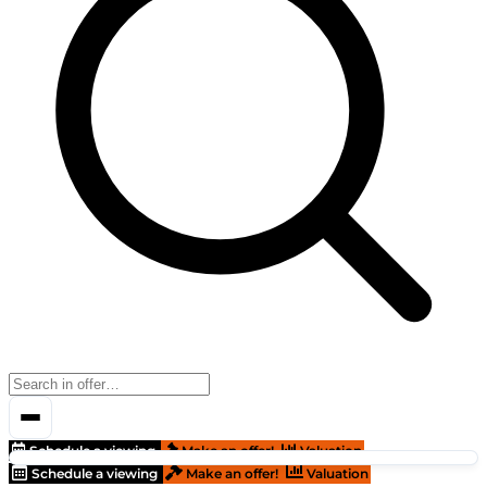
Schedule a viewing
Make an offer!
Valuation
Schedule a viewing
Make an offer!
Valuation