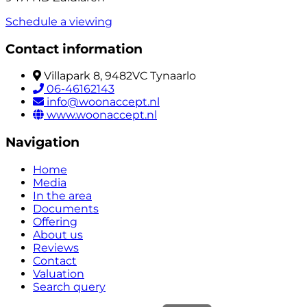
Schedule a viewing
Contact information
Villapark 8, 9482VC Tynaarlo
06-46162143
info@woonaccept.nl
www.woonaccept.nl
Navigation
Home
Media
In the area
Documents
Offering
About us
Reviews
Contact
Valuation
Search query