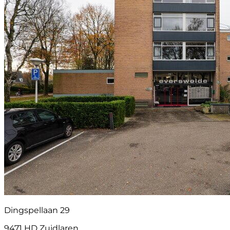
Dingspellaan 29
9471 HD Zuidlaren