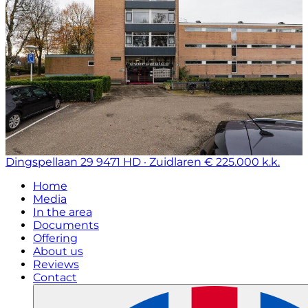
Dingspellaan 29
9471 HD · Zuidlaren
€ 225.000 k.k.
Home
Media
In the area
Documents
Offering
About us
Reviews
Contact