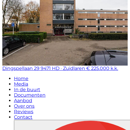
Dingspellaan 29
9471 HD · Zuidlaren
€ 225.000 k.k.
Home
Media
In de buurt
Documenten
Aanbod
Over ons
Reviews
Contact