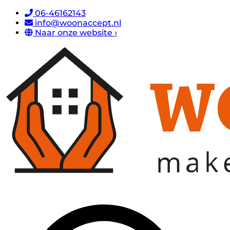
06-46162143
info@woonaccept.nl
Naar onze website ›