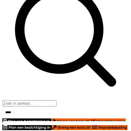
Plan een bezichtiging in
Breng een bod uit!
Waardebepaling
Plan een bezichtiging in
Breng een bod uit!
Waardebepaling